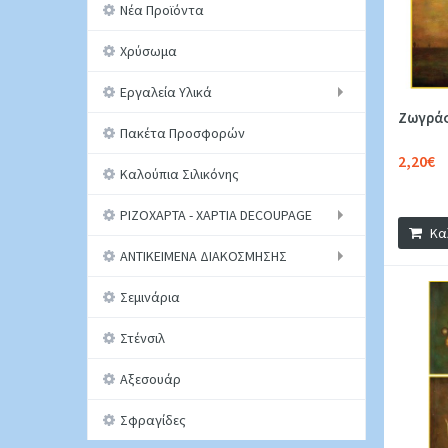
Νέα Προϊόντα
Χρύσωμα
Εργαλεία Υλικά
Ζωγράφ
Πακέτα Προσφορών
2,20€
Καλούπια Σιλικόνης
ΡΙΖΟΧΑΡΤΑ - ΧΑΡΤΙΑ DECOUPAGE
Κα
ΑΝΤΙΚΕΙΜΕΝΑ ΔΙΑΚΟΣΜΗΣΗΣ
Σεμινάρια
Στένσιλ
Αξεσουάρ
Σφραγίδες