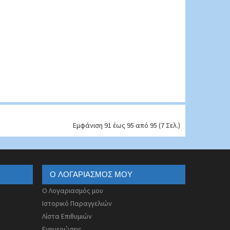
Εμφάνιση 91 έως 95 από 95 (7 Σελ.)
Ο ΛΟΓΑΡΙΑΣΜΌΣ ΜΟΥ
Ο Λογαριασμός μου
Ιστορικό Παραγγελιών
Λίστα Επιθυμιών
Ενημερώσεις