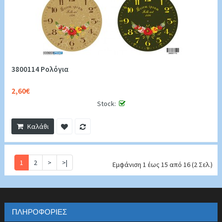
3800114 Ρολόγια
2,60€
Stock:
Καλάθι
1
2
>
>|
Εμφάνιση 1 έως 15 από 16 (2 Σελ.)
ΠΛΗΡΟΦΟΡΊΕΣ