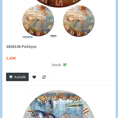
3800108 Ρολόγια
2,60€
Stock:
Καλάθι