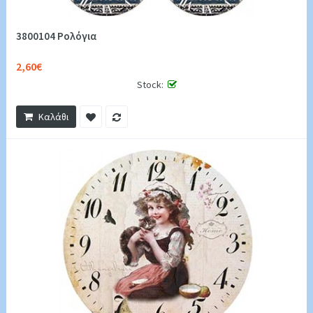
3800104 Ρολόγια
2,60€
Stock:
Καλάθι