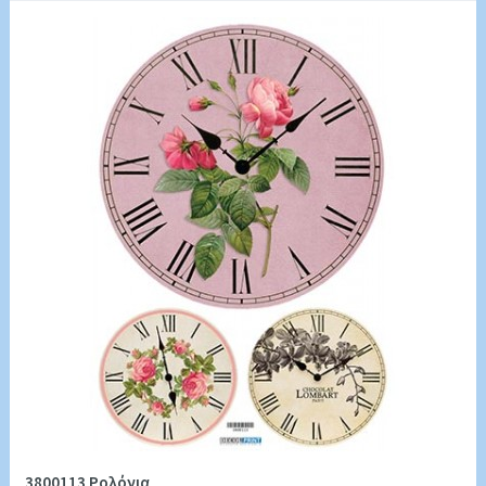
3800113 Ρολόγια