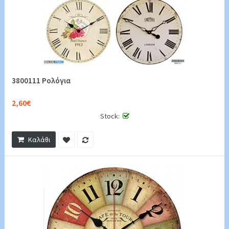
3800111 Ρολόγια
2,60€
Stock:
Καλάθι