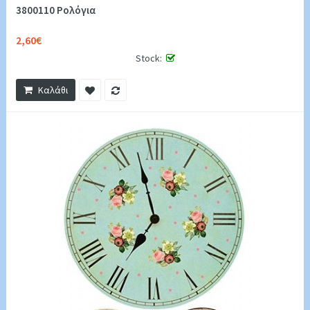
3800110 Ρολόγια
2,60€
Stock:
Καλάθι