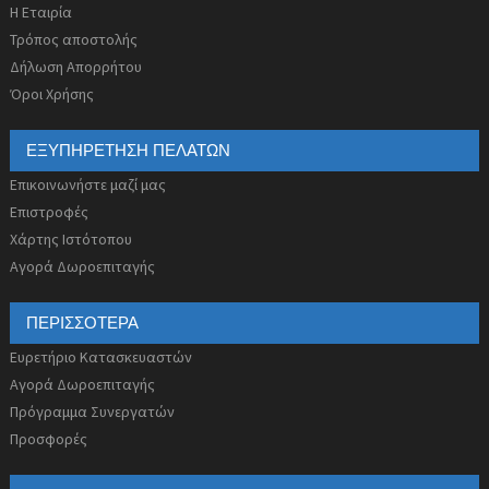
Η Εταιρία
Τρόπος αποστολής
Δήλωση Απορρήτου
Όροι Χρήσης
ΕΞΥΠΗΡΈΤΗΣΗ ΠΕΛΑΤΏΝ
Επικοινωνήστε μαζί μας
Επιστροφές
Χάρτης Ιστότοπου
Αγορά Δωροεπιταγής
ΠΕΡΙΣΣΌΤΕΡΑ
Ευρετήριο Κατασκευαστών
Αγορά Δωροεπιταγής
Πρόγραμμα Συνεργατών
Προσφορές