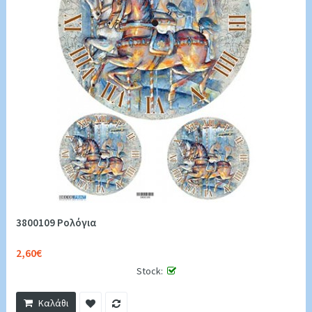
3800109 Ρολόγια
2,60€
Stock:
Καλάθι