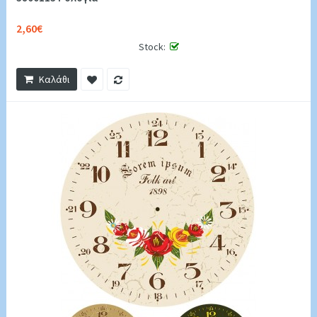
2,60€
Stock:
Καλάθι