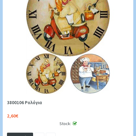
3800106 Ρολόγια
2,60€
Stock: