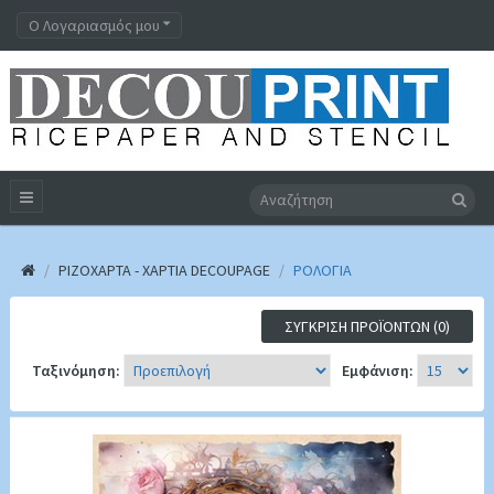
Ο Λογαριασμός μου
ΡΙΖΟΧΑΡΤΑ - ΧΑΡΤΙΑ DECOUPAGE
ΡΟΛΟΓΙΑ
ΣΎΓΚΡΙΣΗ ΠΡΟΪΌΝΤΩΝ (0)
Ταξινόμηση:
Εμφάνιση: