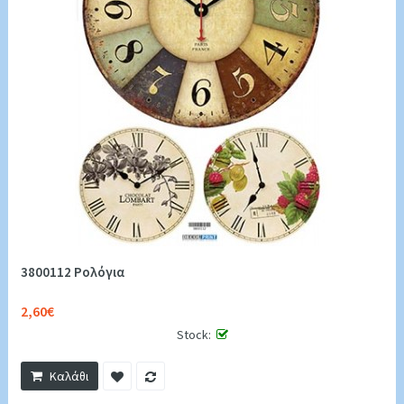
3800112 Ρολόγια
2,60€
Stock:
Καλάθι