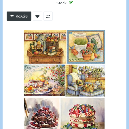
Stock:
Καλάθι