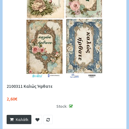
2100311 Καλώς Ήρθατε
2,60€
Stock:
Καλάθι