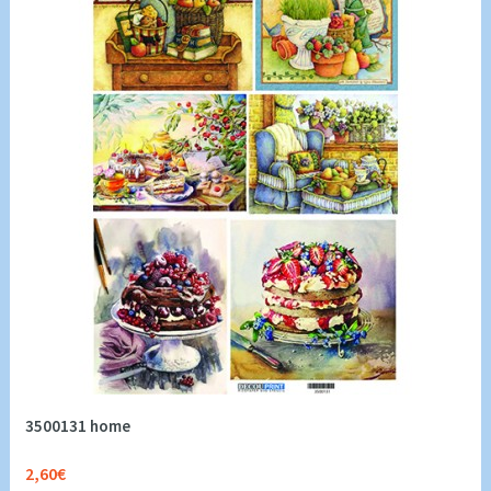
3500131 home
2,60€