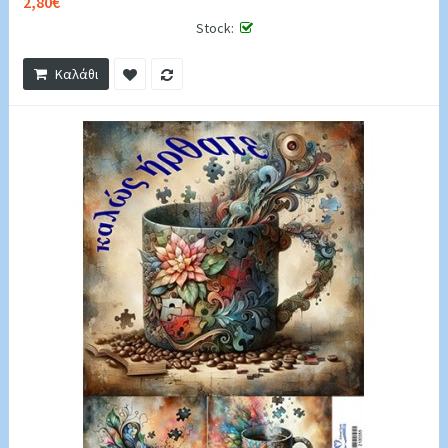
2,80€
Stock:
Καλάθι