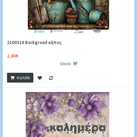
2100318 Backgroud κήπος
2,80€
Stock:
Καλάθι