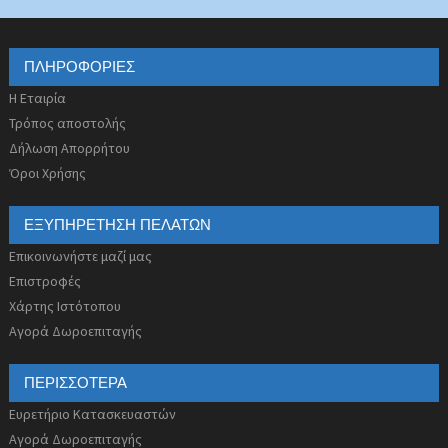
ΠΛΗΡΟΦΟΡΊΕΣ
Η Εταιρία
Τρόπος αποστολής
Δήλωση Απορρήτου
Όροι Χρήσης
ΕΞΥΠΗΡΈΤΗΣΗ ΠΕΛΑΤΏΝ
Επικοινωνήστε μαζί μας
Επιστροφές
Χάρτης Ιστότοπου
Αγορά Δωροεπιταγής
ΠΕΡΙΣΣΌΤΕΡΑ
Ευρετήριο Κατασκευαστών
Αγορά Δωροεπιταγής