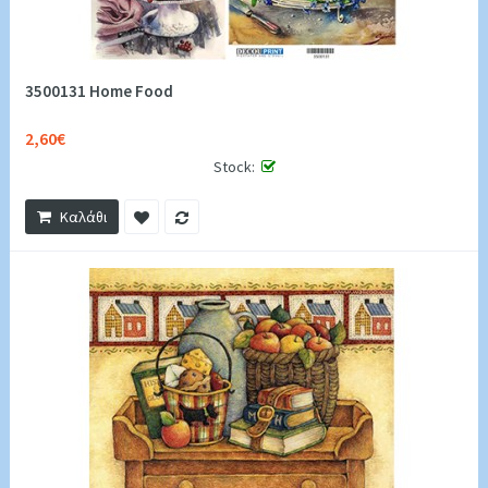
3500131 Ηome Food
2,60€
Stock:
Καλάθι