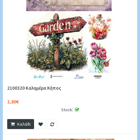
2100320 Καλημέρα Κήπος
2,80€
Stock:
Καλάθι