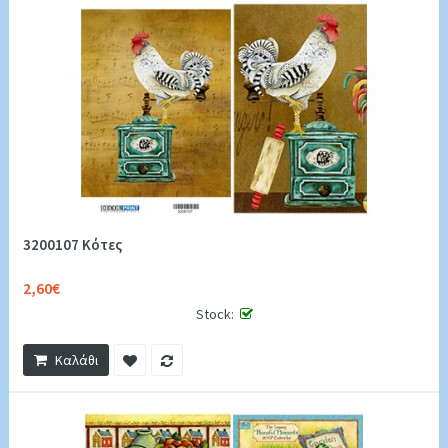
3200107 Κότες
2,60€
Stock:
Καλάθι