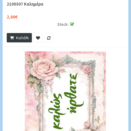
2100307 Καλημέρα
2,60€
Stock:
Καλάθι