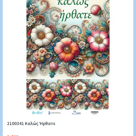
2100341 Καλώς Ήρθατε