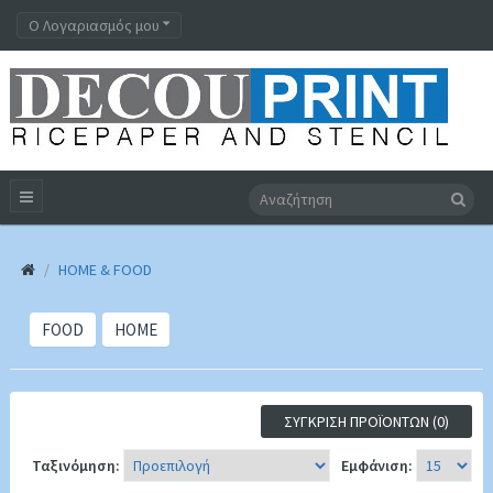
Ο Λογαριασμός μου
HOME & FOOD
FOOD
HOME
ΣΎΓΚΡΙΣΗ ΠΡΟΪΌΝΤΩΝ (0)
Ταξινόμηση:
Εμφάνιση: