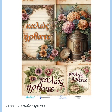
2100332 Καλώς Ήρθατε