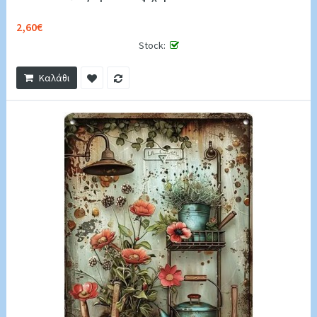
2,60€
Stock:
Καλάθι