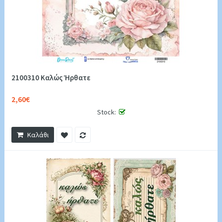
2100310 Καλώς Ήρθατε
2,60€
Stock:
Καλάθι