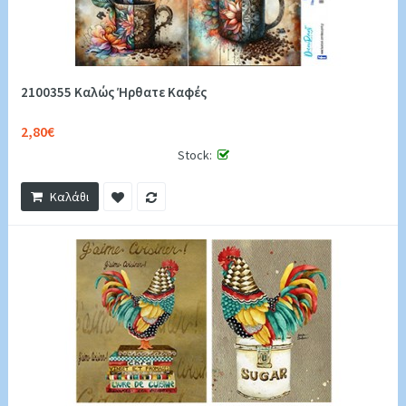
2100355 Καλώς Ήρθατε Καφές
2,80€
Stock:
Καλάθι