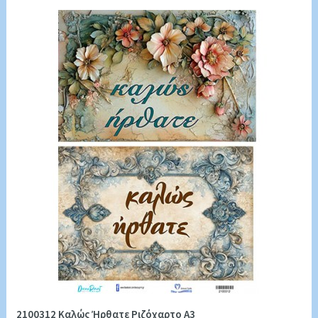
2100312 Καλώς Ήρθατε Ριζόχαρτο Α3