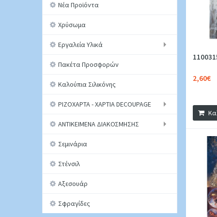
Νέα Προϊόντα
Χρύσωμα
Εργαλεία Υλικά
110031
Πακέτα Προσφορών
2,60€
Καλούπια Σιλικόνης
ΡΙΖΟΧΑΡΤΑ - ΧΑΡΤΙΑ DECOUPAGE
Κα
ΑΝΤΙΚΕΙΜΕΝΑ ΔΙΑΚΟΣΜΗΣΗΣ
Σεμινάρια
Στένσιλ
Αξεσουάρ
Σφραγίδες