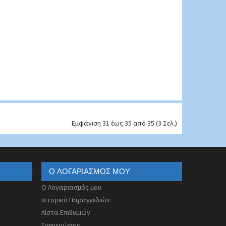
Εμφάνιση 31 έως 35 από 35 (3 Σελ.)
Ο ΛΟΓΑΡΙΑΣΜΌΣ ΜΟΥ
Ο Λογαριασμός μου
Ιστορικό Παραγγελιών
Λίστα Επιθυμιών
Ενημερώσεις