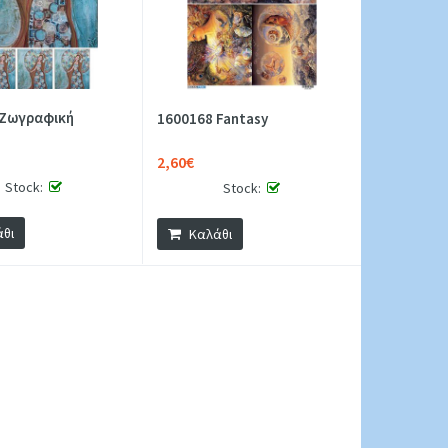
 Ζωγραφική
1600168 Fantasy
2,60€
Stock:
Stock:
θι
Καλάθι