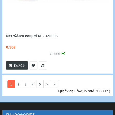
Μεταλλικό κουμπί MT-OZ8006
0,90€
Stock:
Καλάθι
1
2
3
4
5
>
>|
Εμφάνιση 1 έως 15 από 71 (5 Σελ.)