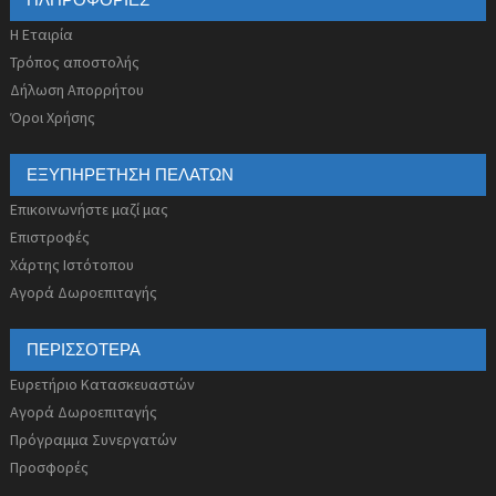
ΠΛΗΡΟΦΟΡΊΕΣ
Η Εταιρία
Τρόπος αποστολής
Δήλωση Απορρήτου
Όροι Χρήσης
ΕΞΥΠΗΡΈΤΗΣΗ ΠΕΛΑΤΏΝ
Επικοινωνήστε μαζί μας
Επιστροφές
Χάρτης Ιστότοπου
Αγορά Δωροεπιταγής
ΠΕΡΙΣΣΌΤΕΡΑ
Ευρετήριο Κατασκευαστών
Αγορά Δωροεπιταγής
Πρόγραμμα Συνεργατών
Προσφορές