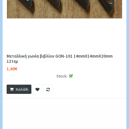
Μεταλλική γωνία βιβλίου GON-101 14mmX14mmX20mm
12τεμ
1,60€
Stock:
Καλάθι