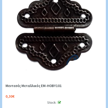
Μεντεσές Μεταλλικός EM-HOBY101
0,30€
Stock: