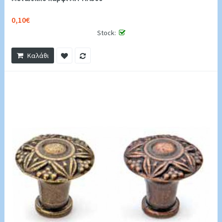
0,10€
Stock:
Καλάθι