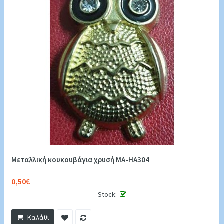
Μεταλλική κουκουβάγια χρυσή MA-HA304
0,50€
Stock:
Καλάθι