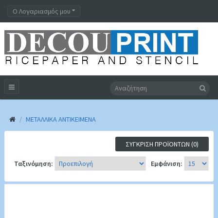
Ο Λογαριασμός μου
ΜΕΤΑΛΛΙΚΆ ΑΝΤΙΚΕΊΜΕΝΑ
ΣΎΓΚΡΙΣΗ ΠΡΟΪΌΝΤΩΝ (0)
Ταξινόμηση:
Εμφάνιση: