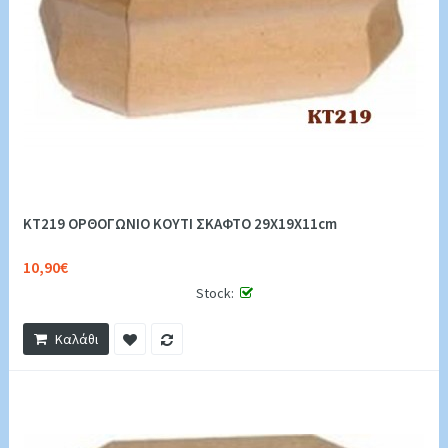
KT219 ΟΡΘΟΓΩΝΙΟ ΚΟΥΤΙ ΣΚΑΦΤΟ 29Χ19Χ11cm
10,90€
Stock:
Καλάθι