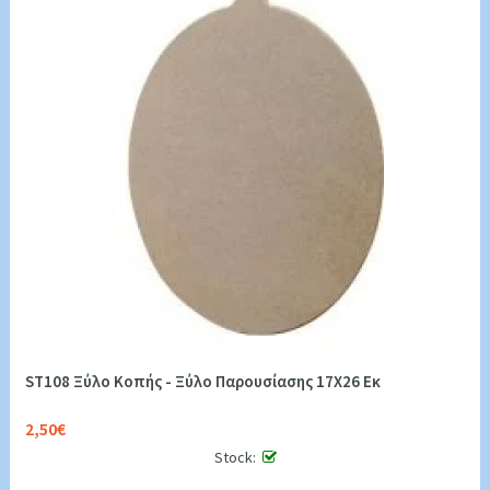
ST108 Ξύλο Κοπής - Ξύλο Παρουσίασης 17Χ26 Εκ
2,50€
Stock: