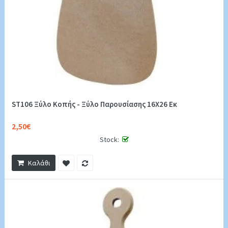
ST106 Ξύλο Κοπής - Ξύλο Παρουσίασης 16Χ26 Εκ
2,50€
Stock:
Καλάθι