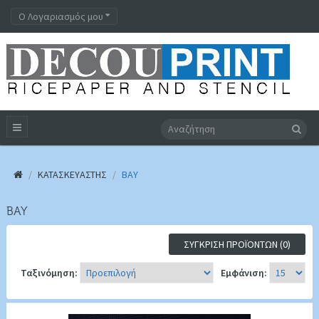
Ο Λογαριασμός μου
ΚΑΤΑΣΚΕΥΑΣΤΉΣ
BAY
BAY
ΣΎΓΚΡΙΣΗ ΠΡΟΪΌΝΤΩΝ (0)
Ταξινόμηση:
Εμφάνιση: