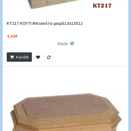
KT217 ΚΟΥΤΙ Μπισκότο μικρό13x13Χ12
4,60€
Stock:
Καλάθι