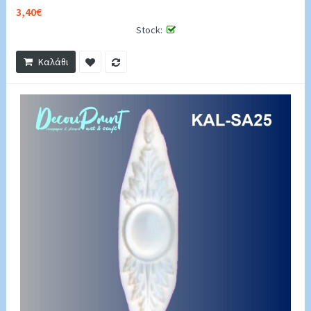
3,40€
Stock:
Καλάθι