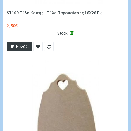
ST109 Ξύλο Κοπής - Ξύλο Παρουσίασης 16Χ26 Εκ
2,50€
Stock:
Καλάθι