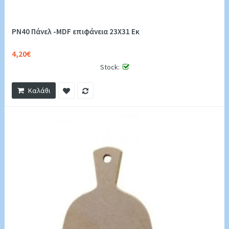
PN40 Πάνελ -MDF επιφάνεια 23Χ31 Εκ
4,20€
Stock:
Καλάθι