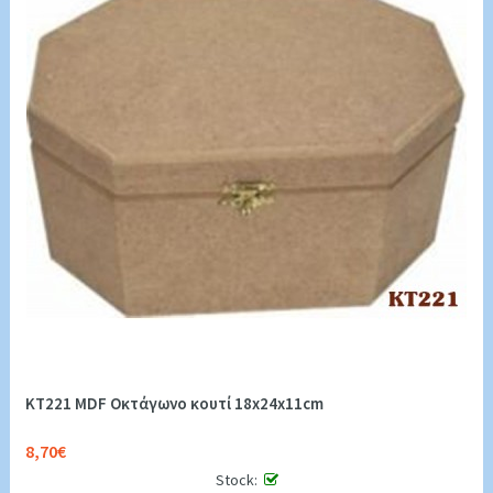
KT221 MDF Οκτάγωνο κουτί 18x24x11cm
8,70€
Stock: