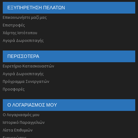
ΕΞΥΠΗΡΈΤΗΣΗ ΠΕΛΑΤΏΝ
Επικοινωνήστε μαζί μας
Επιστροφές
Χάρτης Ιστότοπου
Αγορά Δωροεπιταγής
ΠΕΡΙΣΣΌΤΕΡΑ
Ευρετήριο Κατασκευαστών
Αγορά Δωροεπιταγής
Πρόγραμμα Συνεργατών
Προσφορές
Ο ΛΟΓΑΡΙΑΣΜΌΣ ΜΟΥ
Ο Λογαριασμός μου
Ιστορικό Παραγγελιών
Λίστα Επιθυμιών
Ενημερώσεις