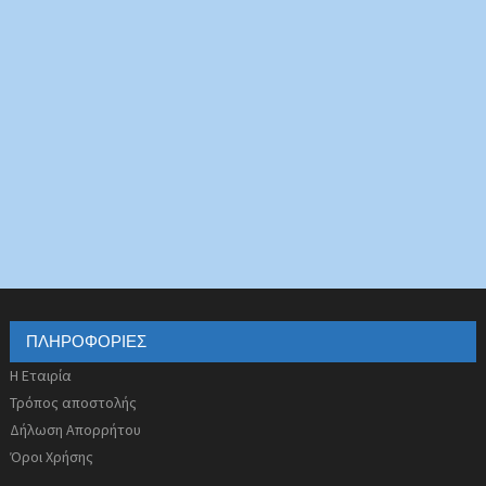
ΠΛΗΡΟΦΟΡΊΕΣ
Η Εταιρία
Τρόπος αποστολής
Δήλωση Απορρήτου
Όροι Χρήσης