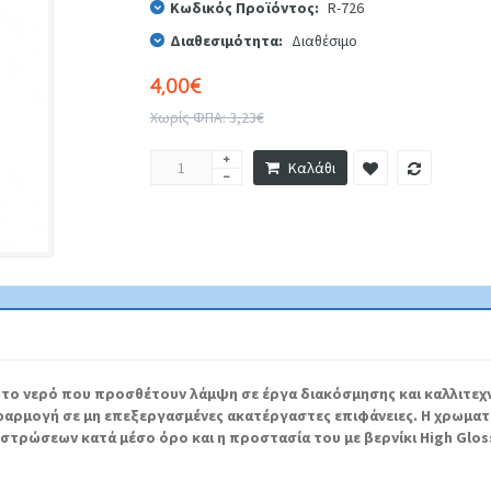
Κωδικός Προϊόντος:
R-726
Διαθεσιμότητα:
Διαθέσιμο
4,00€
Χωρίς ΦΠΑ: 3,23€
Καλάθι
η το νερό που προσθέτουν λάμψη σε έργα διακόσμησης και καλλιτεχ
φαρμογή σε μη επεξεργασμένες ακατέργαστες επιφάνειες.
Η χρωματ
 στρώσεων κατά μέσο όρο και η προστασία του με βερνίκι High Glo