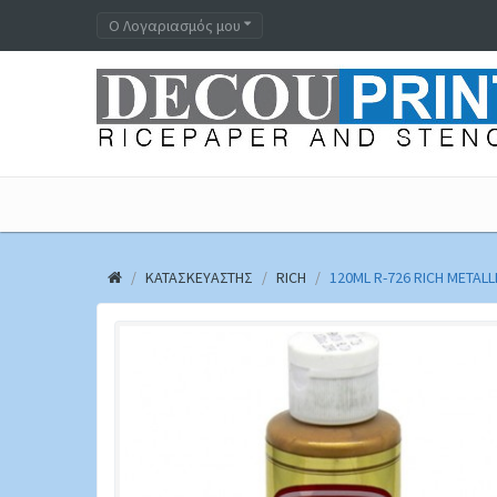
Ο Λογαριασμός μου
ΚΑΤΑΣΚΕΥΑΣΤΉΣ
RICH
120ML R-726 RICH METAL