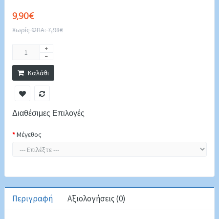
9,90€
Χωρίς ΦΠΑ: 7,98€
Καλάθι
Διαθέσιμες Επιλογές
Μέγεθος
Περιγραφή
Αξιολογήσεις (0)