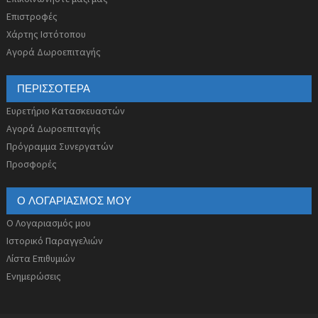
Επιστροφές
Χάρτης Ιστότοπου
Αγορά Δωροεπιταγής
ΠΕΡΙΣΣΌΤΕΡΑ
Ευρετήριο Κατασκευαστών
Αγορά Δωροεπιταγής
Πρόγραμμα Συνεργατών
Προσφορές
Ο ΛΟΓΑΡΙΑΣΜΌΣ ΜΟΥ
Ο Λογαριασμός μου
Ιστορικό Παραγγελιών
Λίστα Επιθυμιών
Ενημερώσεις