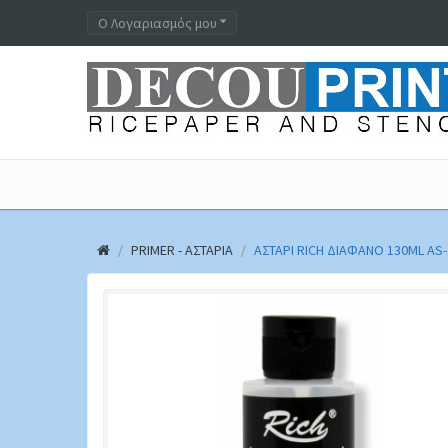
Ο Λογαριασμός μου
PRIMER - ΑΣΤΆΡΙΑ
ΑΣΤΆΡΙ RICH ΔΙΆΦΑΝΟ 130ML AS-