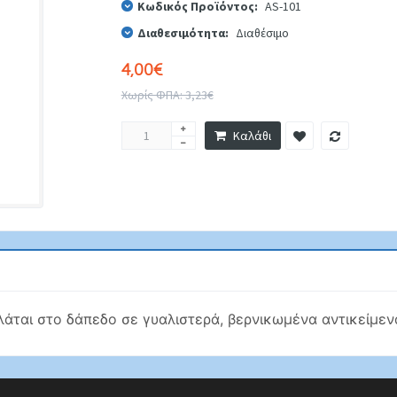
Κωδικός Προϊόντος:
AS-101
Διαθεσιμότητα:
Διαθέσιμο
4,00€
Χωρίς ΦΠΑ: 3,23€
Καλάθι
άται στο δάπεδο σε γυαλιστερά, βερνικωμένα αντικείμενα