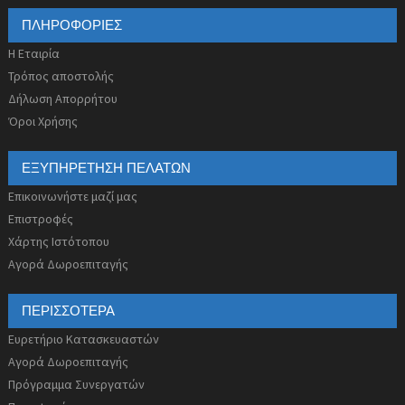
ΠΛΗΡΟΦΟΡΊΕΣ
Η Εταιρία
Τρόπος αποστολής
Δήλωση Απορρήτου
Όροι Χρήσης
ΕΞΥΠΗΡΈΤΗΣΗ ΠΕΛΑΤΏΝ
Επικοινωνήστε μαζί μας
Επιστροφές
Χάρτης Ιστότοπου
Αγορά Δωροεπιταγής
ΠΕΡΙΣΣΌΤΕΡΑ
Ευρετήριο Κατασκευαστών
Αγορά Δωροεπιταγής
Πρόγραμμα Συνεργατών