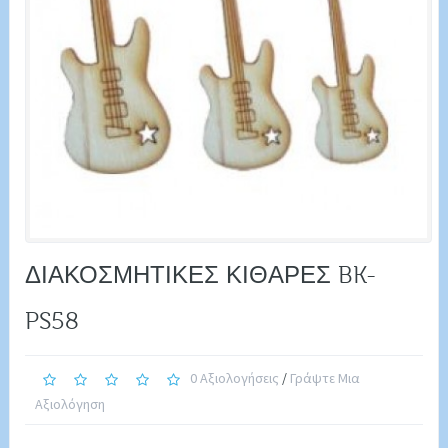
ΔΙΑΚΟΣΜΗΤΙΚΕΣ ΚΙΘΑΡΕΣ BK-
PS58
0 Αξιολογήσεις
/
Γράψτε Μια
Αξιολόγηση