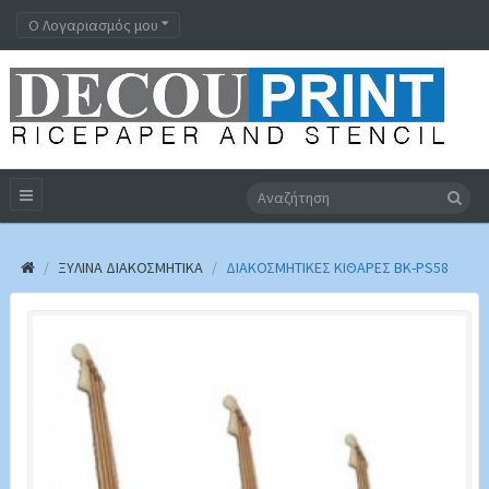
Ο Λογαριασμός μου
ΞΎΛΙΝΑ ΔΙΑΚΟΣΜΗΤΙΚΆ
ΔΙΑΚΟΣΜΗΤΙΚΕΣ ΚΙΘΑΡΕΣ BK-PS58