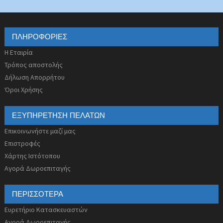
ΠΛΗΡΟΦΟΡΊΕΣ
Η Εταιρία
Τρόπος αποστολής
Δήλωση Απορρήτου
Όροι Χρήσης
ΕΞΥΠΗΡΈΤΗΣΗ ΠΕΛΑΤΏΝ
Επικοινωνήστε μαζί μας
Επιστροφές
Χάρτης Ιστότοπου
Αγορά Δωροεπιταγής
ΠΕΡΙΣΣΌΤΕΡΑ
Ευρετήριο Κατασκευαστών
Αγορά Δωροεπιταγής