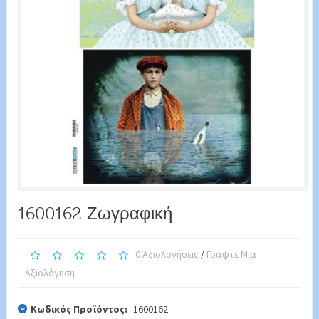
1600162 Ζωγραφική
0 Αξιολογήσεις
/
Γράψτε Μια
Αξιολόγηση
Κωδικός Προϊόντος:
1600162