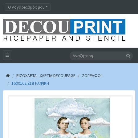
Ο Λογαριασμός μου
ΡΙΖΟΧΑΡΤΑ - ΧΑΡΤΙΑ DECOUPAGE
ΖΩΓΡΑΦΟΙ
1600162 ΖΩΓΡΑΦΙΚΉ