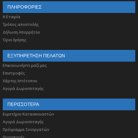
ΠΛΗΡΟΦΟΡΊΕΣ
Η Εταιρία
Τρόπος αποστολής
Δήλωση Απορρήτου
Όροι Χρήσης
ΕΞΥΠΗΡΈΤΗΣΗ ΠΕΛΑΤΏΝ
Επικοινωνήστε μαζί μας
Επιστροφές
Χάρτης Ιστότοπου
Αγορά Δωροεπιταγής
ΠΕΡΙΣΣΌΤΕΡΑ
Ευρετήριο Κατασκευαστών
Αγορά Δωροεπιταγής
Πρόγραμμα Συνεργατών
Προσφορές