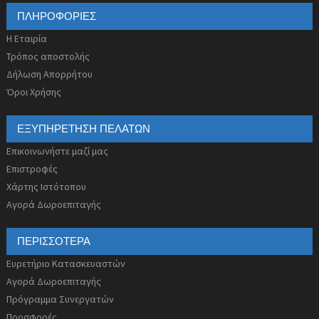
ΠΛΗΡΟΦΟΡΊΕΣ
Η Εταιρία
Τρόπος αποστολής
Δήλωση Απορρήτου
Όροι Χρήσης
ΕΞΥΠΗΡΈΤΗΣΗ ΠΕΛΑΤΏΝ
Επικοινωνήστε μαζί μας
Επιστροφές
Χάρτης Ιστότοπου
Αγορά Δωροεπιταγής
ΠΕΡΙΣΣΌΤΕΡΑ
Ευρετήριο Κατασκευαστών
Αγορά Δωροεπιταγής
Πρόγραμμα Συνεργατών
Προσφορές