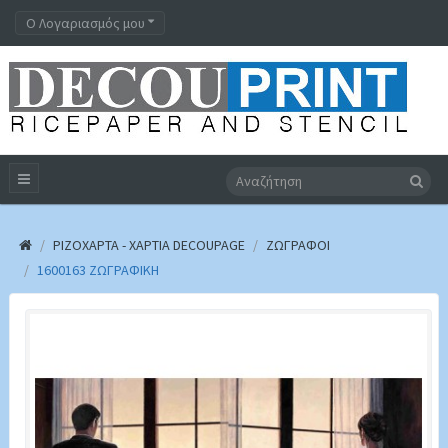
Ο Λογαριασμός μου
ΡΙΖΟΧΑΡΤΑ - ΧΑΡΤΙΑ DECOUPAGE
ΖΩΓΡΑΦΟΙ
1600163 ΖΩΓΡΑΦΙΚΉ