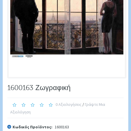
1600163 Ζωγραφική
0 Αξιολογήσεις
/
Γράψτε Μια
Αξιολόγηση
Κωδικός Προϊόντος:
1600163