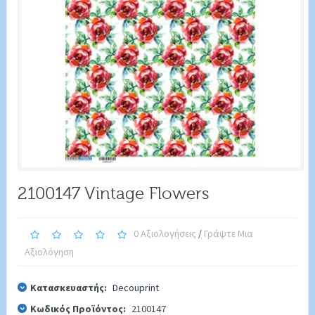
2100147 Vintage Flowers
0 Αξιολογήσεις
/
Γράψτε Μια
Αξιολόγηση
Κατασκευαστής:
Decouprint
Κωδικός Προϊόντος:
2100147