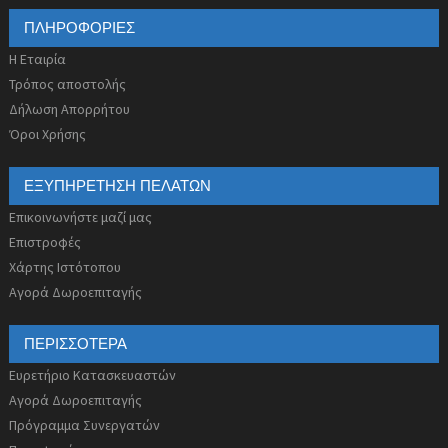
ΠΛΗΡΟΦΟΡΊΕΣ
Η Εταιρία
Τρόπος αποστολής
Δήλωση Απορρήτου
Όροι Χρήσης
ΕΞΥΠΗΡΈΤΗΣΗ ΠΕΛΑΤΏΝ
Επικοινωνήστε μαζί μας
Επιστροφές
Χάρτης Ιστότοπου
Αγορά Δωροεπιταγής
ΠΕΡΙΣΣΌΤΕΡΑ
Ευρετήριο Κατασκευαστών
Αγορά Δωροεπιταγής
Πρόγραμμα Συνεργατών