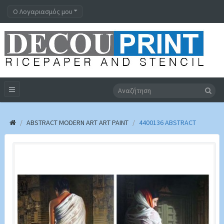
Ο Λογαριασμός μου
ABSTRACT MODERN ART ART PAINT
4400136 ABSTRACT