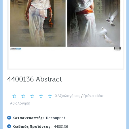
4400136 Abstract
0 Αξιολογήσεις
/
Γράψτε Μια
Αξιολόγηση
Κατασκευαστής:
Decouprint
Κωδικός Προϊόντος:
4400136