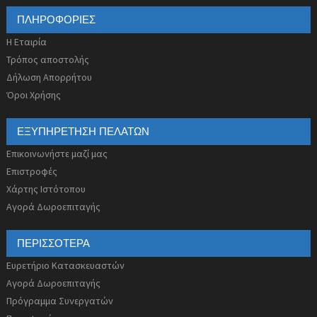
ΠΛΗΡΟΦΟΡΊΕΣ
Η Εταιρία
Τρόπος αποστολής
Δήλωση Απορρήτου
Όροι Χρήσης
ΕΞΥΠΗΡΈΤΗΣΗ ΠΕΛΑΤΏΝ
Επικοινωνήστε μαζί μας
Επιστροφές
Χάρτης Ιστότοπου
Αγορά Δωροεπιταγής
ΠΕΡΙΣΣΌΤΕΡΑ
Ευρετήριο Κατασκευαστών
Αγορά Δωροεπιταγής
Πρόγραμμα Συνεργατών