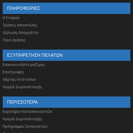
ΠΛΗΡΟΦΟΡΊΕΣ
Η Εταιρία
Τρόπος αποστολής
Δήλωση Απορρήτου
Όροι Χρήσης
ΕΞΥΠΗΡΈΤΗΣΗ ΠΕΛΑΤΏΝ
Επικοινωνήστε μαζί μας
Επιστροφές
Χάρτης Ιστότοπου
Αγορά Δωροεπιταγής
ΠΕΡΙΣΣΌΤΕΡΑ
Ευρετήριο Κατασκευαστών
Αγορά Δωροεπιταγής
Πρόγραμμα Συνεργατών