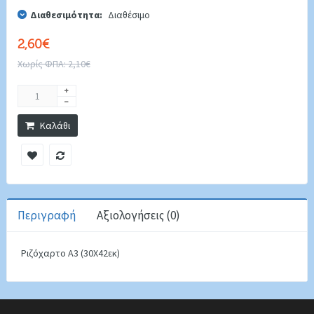
Διαθεσιμότητα:
Διαθέσιμο
2,60€
Χωρίς ΦΠΑ: 2,10€
Καλάθι
Περιγραφή
Αξιολογήσεις (0)
Ριζόχαρτο Α3 (30Χ42εκ)