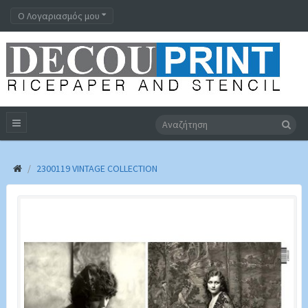
Ο Λογαριασμός μου
2300119 VINTAGE COLLECTION