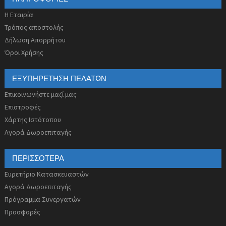
Η Εταιρία
Τρόπος αποστολής
Δήλωση Απορρήτου
Όροι Χρήσης
ΕΞΥΠΗΡΈΤΗΣΗ ΠΕΛΑΤΏΝ
Επικοινωνήστε μαζί μας
Επιστροφές
Χάρτης Ιστότοπου
Αγορά Δωροεπιταγής
ΠΕΡΙΣΣΌΤΕΡΑ
Ευρετήριο Κατασκευαστών
Αγορά Δωροεπιταγής
Πρόγραμμα Συνεργατών
Προσφορές