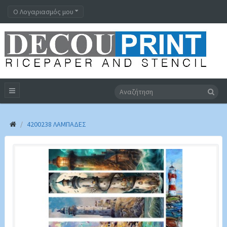
Ο Λογαριασμός μου
4200238 ΛΑΜΠΆΔΕΣ