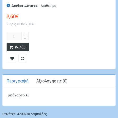
Διαθεσιμότητα:
Διαθέσιμο
2,60€
Χωρίς ΦΠΑ: 2,10€
Καλάθι
Περιγραφή
Αξιολογήσεις (0)
ριζόχαρτο Α3
Ετικέτες:
4200238 Λαμπάδες