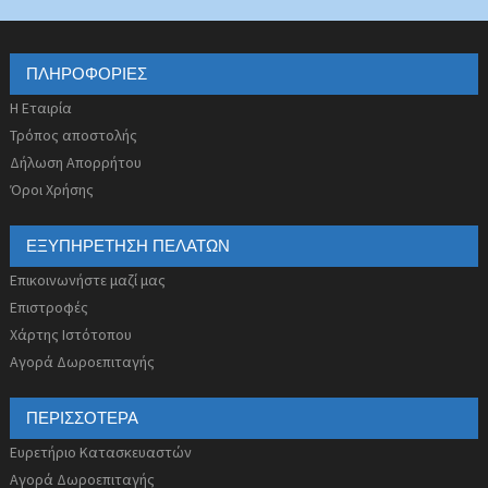
ΠΛΗΡΟΦΟΡΊΕΣ
Η Εταιρία
Τρόπος αποστολής
Δήλωση Απορρήτου
Όροι Χρήσης
ΕΞΥΠΗΡΈΤΗΣΗ ΠΕΛΑΤΏΝ
Επικοινωνήστε μαζί μας
Επιστροφές
Χάρτης Ιστότοπου
Αγορά Δωροεπιταγής
ΠΕΡΙΣΣΌΤΕΡΑ
Ευρετήριο Κατασκευαστών
Αγορά Δωροεπιταγής