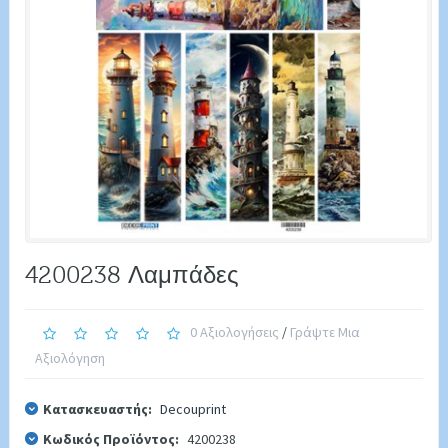
4200238 Λαμπάδες
0 Αξιολογήσεις
/
Γράψτε Μια
Αξιολόγηση
Κατασκευαστής:
Decouprint
Κωδικός Προϊόντος:
4200238