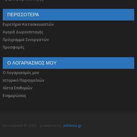
ΠΕΡΙΣΣΌΤΕΡΑ
Ευρετήριο Κατασκευαστών
Αγορά Δωροεπιταγής
Πρόγραμμα Συνεργατών
Προσφορές
Ο ΛΟΓΑΡΙΑΣΜΌΣ ΜΟΥ
Ο Λογαριασμός μου
Ιστορικό Παραγγελιών
Λίστα Επιθυμιών
Ενημερώσεις
Decouprint © 2018 - powered by
adminia.gr