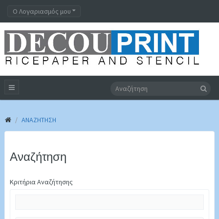
Ο Λογαριασμός μου
ΑΝΑΖΉΤΗΣΗ
Αναζήτηση
Κριτήρια Αναζήτησης