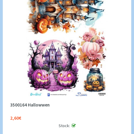
3500164 Hallowwen
2,60€
Stock: